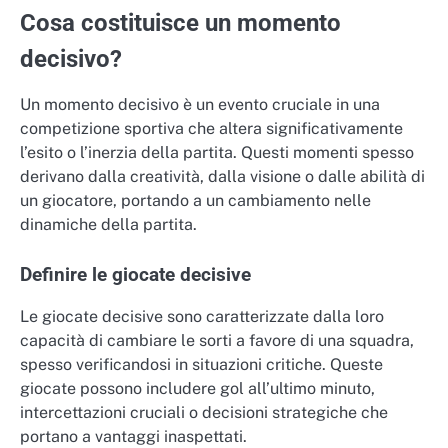
Cosa costituisce un momento
decisivo?
Un momento decisivo è un evento cruciale in una
competizione sportiva che altera significativamente
l’esito o l’inerzia della partita. Questi momenti spesso
derivano dalla creatività, dalla visione o dalle abilità di
un giocatore, portando a un cambiamento nelle
dinamiche della partita.
Definire le giocate decisive
Le giocate decisive sono caratterizzate dalla loro
capacità di cambiare le sorti a favore di una squadra,
spesso verificandosi in situazioni critiche. Queste
giocate possono includere gol all’ultimo minuto,
intercettazioni cruciali o decisioni strategiche che
portano a vantaggi inaspettati.