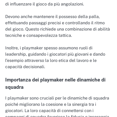
di influenzare il gioco da più angolazioni.
Devono anche mantenere il possesso della palla,
effettuando passaggi precisi e controllando il ritmo
del gioco. Questo richiede una combinazione di abilità
tecniche e consapevolezza tattica.
Inoltre, i playmaker spesso assumono ruoli di
leadership, guidando i giocatori più giovani e dando
l’esempio attraverso la loro etica del lavoro e le
capacità decisionali.
Importanza dei playmaker nelle dinamiche di
squadra
I playmaker sono cruciali per le dinamiche di squadra
poiché migliorano la coesione e la sinergia tra i
giocatori. La loro capacità di connettersi con i
compagni di squadra favorisce la fiducia e incoraggia