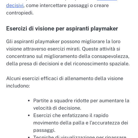
decisivi
, come intercettare passaggi o creare
contropiedi.
Esercizi di visione per aspiranti playmaker
Gli aspiranti playmaker possono migliorare la loro
visione attraverso esercizi mirati. Queste attività si
concentrano sul miglioramento della consapevolezza,
della presa di decisioni e del riconoscimento spaziale.
Alcuni esercizi efficaci di allenamento della visione
includono:
Partite a squadre ridotte per aumentare la
velocità di decisione.
Esercizi che enfatizzano il rapido
movimento della palla e l’accuratezza dei
passaggi.
Tecniche di visualizzazione per ripassare