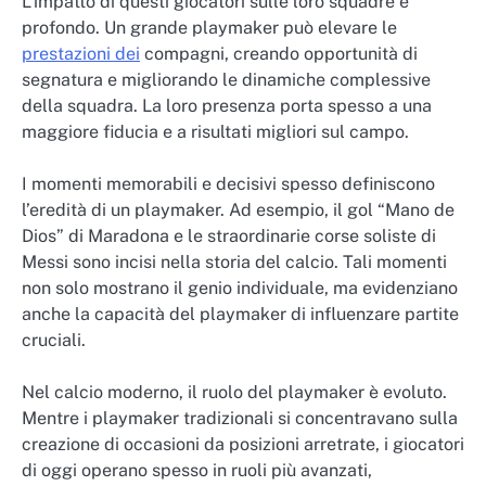
L’impatto di questi giocatori sulle loro squadre è
profondo. Un grande playmaker può elevare le
prestazioni dei
compagni, creando opportunità di
segnatura e migliorando le dinamiche complessive
della squadra. La loro presenza porta spesso a una
maggiore fiducia e a risultati migliori sul campo.
I momenti memorabili e decisivi spesso definiscono
l’eredità di un playmaker. Ad esempio, il gol “Mano de
Dios” di Maradona e le straordinarie corse soliste di
Messi sono incisi nella storia del calcio. Tali momenti
non solo mostrano il genio individuale, ma evidenziano
anche la capacità del playmaker di influenzare partite
cruciali.
Nel calcio moderno, il ruolo del playmaker è evoluto.
Mentre i playmaker tradizionali si concentravano sulla
creazione di occasioni da posizioni arretrate, i giocatori
di oggi operano spesso in ruoli più avanzati,