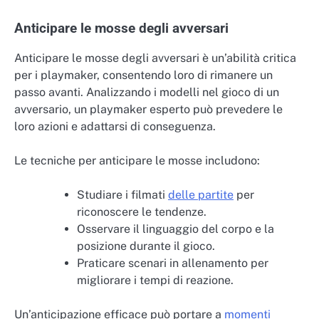
Anticipare le mosse degli avversari
Anticipare le mosse degli avversari è un’abilità critica
per i playmaker, consentendo loro di rimanere un
passo avanti. Analizzando i modelli nel gioco di un
avversario, un playmaker esperto può prevedere le
loro azioni e adattarsi di conseguenza.
Le tecniche per anticipare le mosse includono:
Studiare i filmati
delle partite
per
riconoscere le tendenze.
Osservare il linguaggio del corpo e la
posizione durante il gioco.
Praticare scenari in allenamento per
migliorare i tempi di reazione.
Un’anticipazione efficace può portare a
momenti