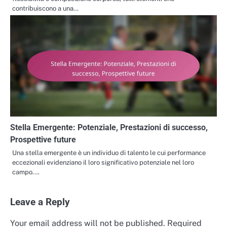
contribuiscono a una…
Stella Emergente: Potenziale, Prestazioni di successo,
Prospettive future
Una stella emergente è un individuo di talento le cui performance
eccezionali evidenziano il loro significativo potenziale nel loro
campo.…
Leave a Reply
Your email address will not be published.
Required