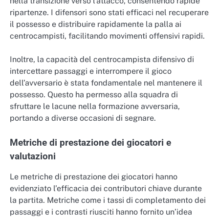
nella transizione verso l’attacco, consentendo rapide
ripartenze. I difensori sono stati efficaci nel recuperare
il possesso e distribuire rapidamente la palla ai
centrocampisti, facilitando movimenti offensivi rapidi.
Inoltre, la capacità del centrocampista difensivo di
intercettare passaggi e interrompere il gioco
dell’avversario è stata fondamentale nel mantenere il
possesso. Questo ha permesso alla squadra di
sfruttare le lacune nella formazione avversaria,
portando a diverse occasioni di segnare.
Metriche di prestazione dei giocatori e
valutazioni
Le metriche di prestazione dei giocatori hanno
evidenziato l’efficacia dei contributori chiave durante
la partita. Metriche come i tassi di completamento dei
passaggi e i contrasti riusciti hanno fornito un’idea