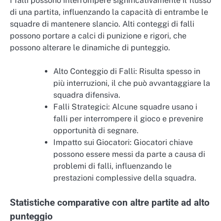
I falli possono interrompere significativamente il flusso
di una partita, influenzando la capacità di entrambe le
squadre di mantenere slancio. Alti conteggi di falli
possono portare a calci di punizione e rigori, che
possono alterare le dinamiche di punteggio.
Alto Conteggio di Falli: Risulta spesso in
più interruzioni, il che può avvantaggiare la
squadra difensiva.
Falli Strategici: Alcune squadre usano i
falli per interrompere il gioco e prevenire
opportunità di segnare.
Impatto sui Giocatori: Giocatori chiave
possono essere messi da parte a causa di
problemi di falli, influenzando le
prestazioni complessive della squadra.
Statistiche comparative con altre partite ad alto
punteggio