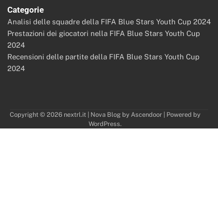
Categorie
Analisi delle squadre della FIFA Blue Stars Youth Cup 2024
Prestazioni dei giocatori nella FIFA Blue Stars Youth Cup
2024
Recensioni delle partite della FIFA Blue Stars Youth Cup
2024
Copyright © 2026
nextrl.it
| Nova Blog by
Ascendoor
| Powered by
WordPress
.