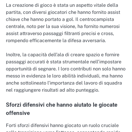
La creazione di gioco è stata un aspetto vitale della
partita, con diversi giocatori che hanno fornito assist
chiave che hanno portato a gol. Il centrocampista
centrale, noto per la sua visione, ha fornito numerosi
assist attraverso passaggi filtranti precisi e cross,
rompendo efficacemente la difesa avversaria.
Inoltre, la capacità dell’ala di creare spazio e fornire
passaggi accurati è stata strumentale nell’impostare
opportunità di segnare. I loro contributi non solo hanno
messo in evidenza le loro abilità individuali, ma hanno
anche sottolineato l’importanza del lavoro di squadra
nel raggiungere risultati ad alto punteggio.
Sforzi difensivi che hanno aiutato le giocate
offensive
Forti sforzi difensivi hanno giocato un ruolo cruciale