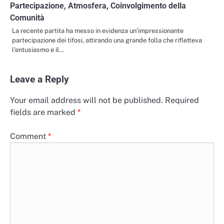
Partecipazione, Atmosfera, Coinvolgimento della
Comunità
La recente partita ha messo in evidenza un’impressionante
partecipazione dei tifosi, attirando una grande folla che rifletteva
l’entusiasmo e il…
Leave a Reply
Your email address will not be published.
Required
fields are marked
*
Comment
*