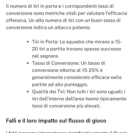
Il numero di tiri in porta e i corrispondenti tassi di
conversione sono metriche vitali per valutare l’efficacia
offensiva. Un alto numero di tiri con un buon tasso di
conversione indica un attacco potente.
Tiri in Porta: Le squadre che mirano a 15-
20 tiri a partita trovano spesso successo
nel segnare.
Tasso di Conversione: Un tasso di
conversione attorno al 15-25% è
generalmente considerato efficace nelle
partite ad alto punteggio.
Qualità dei Tiri: Non tutti i tiri sono uguali; i
tiri dall’interno dell’area hanno tipicamente
tassi di conversione più elevati.
Fallì e il loro impatto sul flusso di gioco