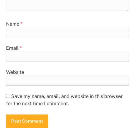
Name
*
Email
*
Website
Save my name, email, and website in this browser
for the next time I comment.