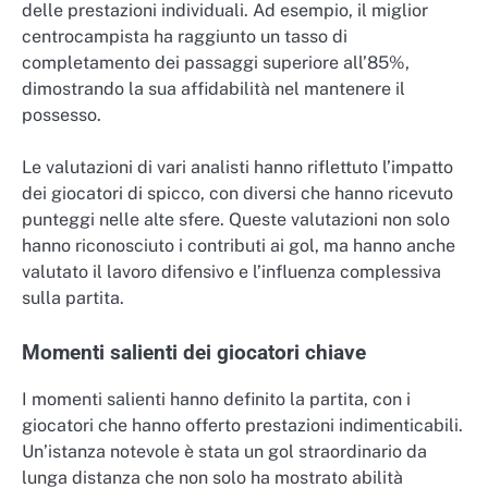
delle prestazioni individuali. Ad esempio, il miglior
centrocampista ha raggiunto un tasso di
completamento dei passaggi superiore all’85%,
dimostrando la sua affidabilità nel mantenere il
possesso.
Le valutazioni di vari analisti hanno riflettuto l’impatto
dei giocatori di spicco, con diversi che hanno ricevuto
punteggi nelle alte sfere. Queste valutazioni non solo
hanno riconosciuto i contributi ai gol, ma hanno anche
valutato il lavoro difensivo e l’influenza complessiva
sulla partita.
Momenti salienti dei giocatori chiave
I momenti salienti hanno definito la partita, con i
giocatori che hanno offerto prestazioni indimenticabili.
Un’istanza notevole è stata un gol straordinario da
lunga distanza che non solo ha mostrato abilità