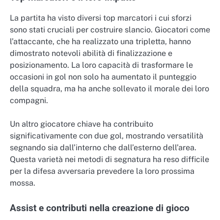
La partita ha visto diversi top marcatori i cui sforzi
sono stati cruciali per costruire slancio. Giocatori come
l’attaccante, che ha realizzato una tripletta, hanno
dimostrato notevoli abilità di finalizzazione e
posizionamento. La loro capacità di trasformare le
occasioni in gol non solo ha aumentato il punteggio
della squadra, ma ha anche sollevato il morale dei loro
compagni.
Un altro giocatore chiave ha contribuito
significativamente con due gol, mostrando versatilità
segnando sia dall’interno che dall’esterno dell’area.
Questa varietà nei metodi di segnatura ha reso difficile
per la difesa avversaria prevedere la loro prossima
mossa.
Assist e contributi nella creazione di gioco