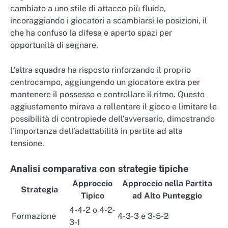
cambiato a uno stile di attacco più fluido,
incoraggiando i giocatori a scambiarsi le posizioni, il
che ha confuso la difesa e aperto spazi per
opportunità di segnare.
L’altra squadra ha risposto rinforzando il proprio
centrocampo, aggiungendo un giocatore extra per
mantenere il possesso e controllare il ritmo. Questo
aggiustamento mirava a rallentare il gioco e limitare le
possibilità di contropiede dell’avversario, dimostrando
l’importanza dell’adattabilità in partite ad alta
tensione.
Analisi comparativa con strategie tipiche
Approccio
Approccio nella Partita
Strategia
Tipico
ad Alto Punteggio
4-4-2 o 4-2-
Formazione
4-3-3 e 3-5-2
3-1